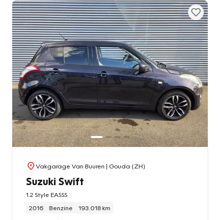
Vakgarage Van Buuren
| Gouda (ZH)
Suzuki Swift
1.2 Style EASSS
2016
Benzine
193.018 km