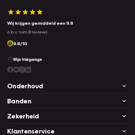
Wij krijgen gemiddeld een 9.8
o.b.v. ruim 8 reviews
9.8/10
Mijn Vakgarage
Onderhoud
Banden
Zekerheid
Klantenservice