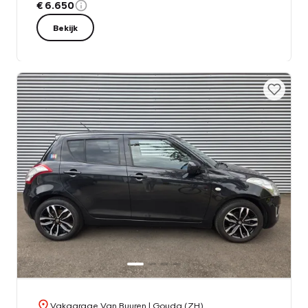
€ 6.650
Bekijk
Vakgarage Van Buuren
| Gouda (ZH)