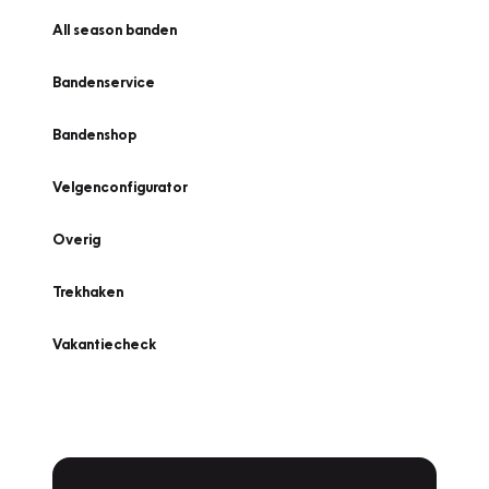
All season banden
Bandenservice
Bandenshop
Velgenconfigurator
Overig
Trekhaken
Vakantiecheck