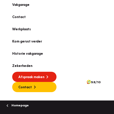
Vakgarage
Contact
Werkplaats
Kom gerust verder
Historie vakgarage
Zekerheden
Afspraak maken
9.8/10
Contact
Homepage