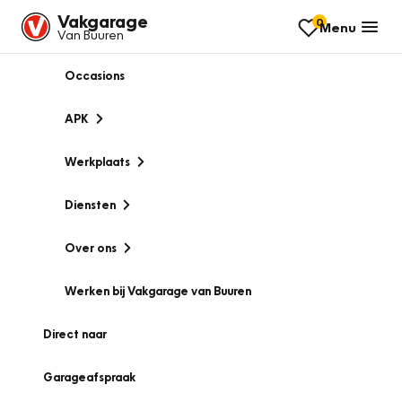
Vakgarage
0
Menu
Van Buuren
Occasions
APK
Werkplaats
Diensten
Over ons
Werken bij Vakgarage van Buuren
Direct naar
Garageafspraak