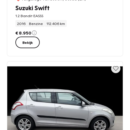
Suzuki Swift
1.2 Bandit EASSS
2016
Benzine
112.406 km
€ 8.950
Bekijk