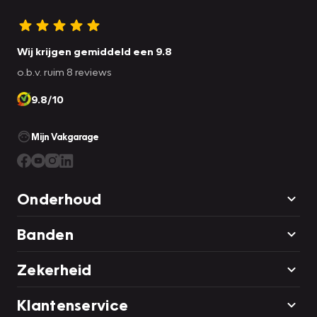
Wij krijgen gemiddeld een 9.8
o.b.v. ruim 8 reviews
9.8/10
Mijn Vakgarage
Onderhoud
Banden
Zekerheid
Klantenservice