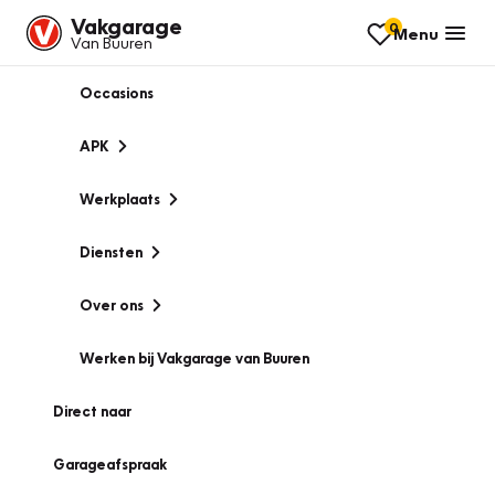
Vakgarage
0
Menu
Van Buuren
Occasions
APK
Werkplaats
Diensten
Over ons
Werken bij Vakgarage van Buuren
Direct naar
Garageafspraak