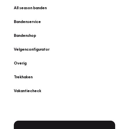
All season banden
Bandenservice
Bandenshop
Velgenconfigurator
Overig
Trekhaken
Vakantiecheck