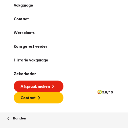
Vakgarage
Contact
Werkplaats
Kom gerust verder
Historie vakgarage
Zekerheden
Afspraak maken
9.8/10
Contact
Banden