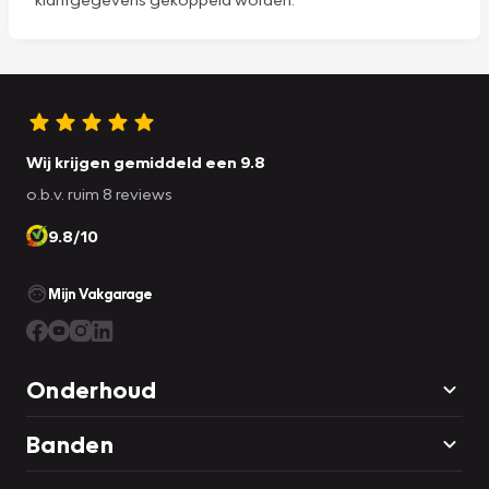
Wij krijgen gemiddeld een 9.8
o.b.v. ruim 8 reviews
9.8/10
Mijn Vakgarage
Onderhoud
Banden