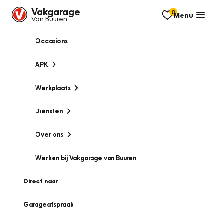
Vakgarage
0
Menu
Van Buuren
Occasions
APK
Werkplaats
Diensten
Over ons
Werken bij Vakgarage van Buuren
Direct naar
Garageafspraak