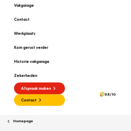
Vakgarage
Contact
Werkplaats
Kom gerust verder
Historie vakgarage
Zekerheden
Afspraak maken
9.8/10
Contact
Homepage