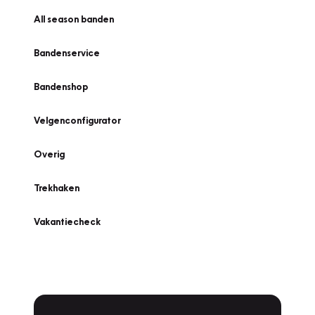
All season banden
Bandenservice
Bandenshop
Velgenconfigurator
Overig
Trekhaken
Vakantiecheck