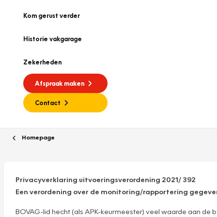
Kom gerust verder
Historie vakgarage
Zekerheden
Afspraak maken
Contact
Homepage
Privacyverklaring uitvoeringsverordening 2021/ 392
Een verordening over de monitoring/rapportering gegev
BOVAG-lid hecht (als APK-keurmeester) veel waarde aan de b