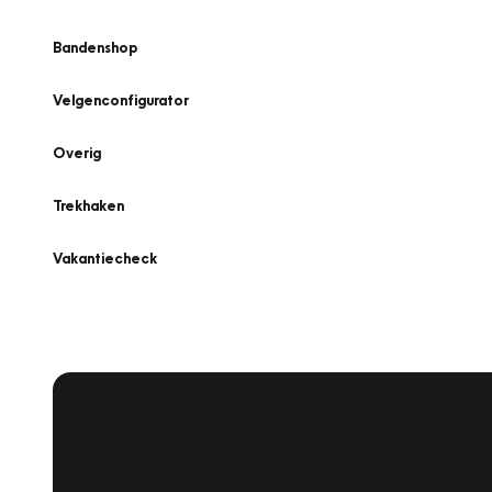
Bandenshop
Velgenconfigurator
Overig
Trekhaken
Vakantiecheck
Plan een
Werkplaatsafspraak