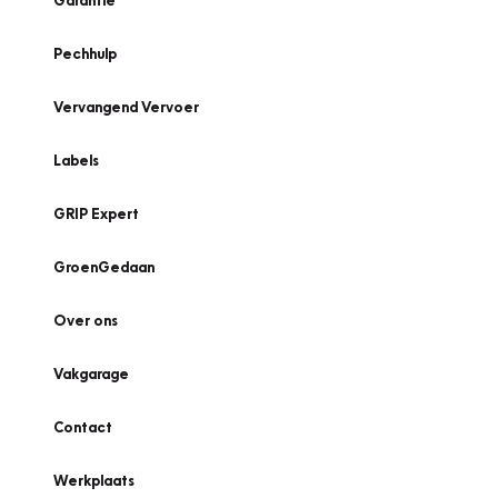
Garantie
Pechhulp
Vervangend Vervoer
Labels
GRIP Expert
GroenGedaan
Over ons
Vakgarage
Contact
Werkplaats