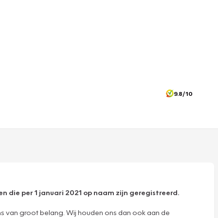
9.8/10
n die per 1 januari 2021 op naam zijn geregistreerd.
ns van groot belang. Wij houden ons dan ook aan de