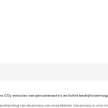
ens CO
-emissies van personenauto’s en lichte bedrijfsvoertuige
2
escherming van de privacy van onze klanten. Uw privacy is voor o