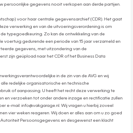
n uw persoonlijke gegevens nooit verkopen aan derde partijen.
tschap) voor haar centrale gegevensarchief (CDR). Het gaat
deze verwerking en van de uitvoeringsverordening is om
ns de typegoedkeuring. Zo kan de ontwikkeling van de
e voertuig gedurende een periode van 15 jaar verzameld en
orteerde gegevens, met uitzondering van de
erst zijn geüpload naar het CDR of het Business Data
werkingsverantwoordelijke in de zin van de AVG en wij
lle redelijke organisatorische en technische
ruik of aanpassing. U heeft het recht deze verwerking te
 en verzoeken tot onder andere inzage en rectificatie zullen
 e-mail: info@vakgarage.nl. Wij vragen u hierbij zoveel
innen vier weken reageren. Wij doen er alles aan om u zo goed
 de Autoriteit Persoonsgegevens en desgewenst een klacht