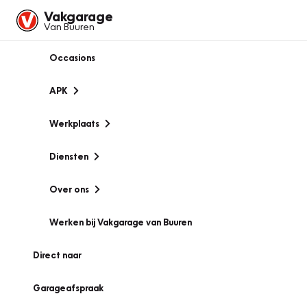
Vakgarage
Van Buuren
Occasions
APK
Werkplaats
Diensten
Over ons
Werken bij Vakgarage van Buuren
Direct naar
Garageafspraak