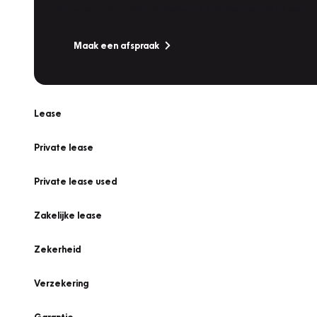
Is uw auto toe aan Onderhoud, Bandenwissel of een Va
Maak een afspraak
Lease
Private lease
Private lease used
Zakelijke lease
Zekerheid
Verzekering