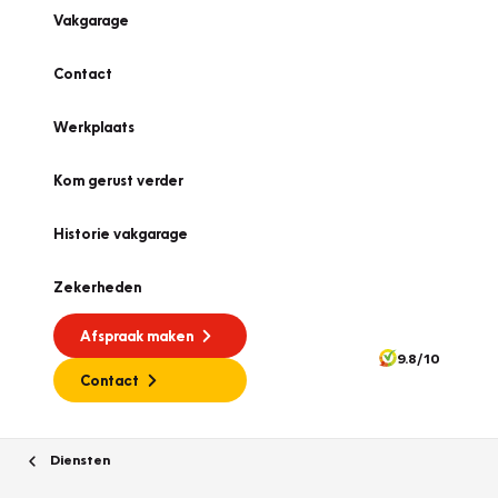
Vakgarage
Contact
Werkplaats
Kom gerust verder
Historie vakgarage
Zekerheden
Afspraak maken
9.8/10
Contact
Diensten