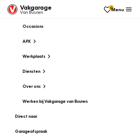
Vakgarage
0
Menu
Van Buuren
Occasions
APK
Werkplaats
Diensten
Over ons
Werken bij Vakgarage van Buuren
Direct naar
Garageafspraak