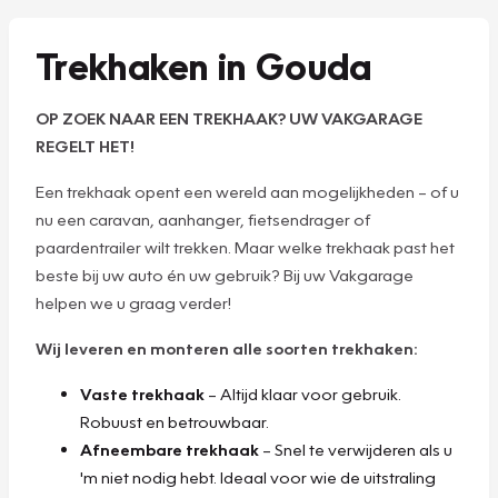
Trekhaken in Gouda
OP ZOEK NAAR EEN TREKHAAK? UW VAKGARAGE
REGELT HET!
Een trekhaak opent een wereld aan mogelijkheden – of u
nu een caravan, aanhanger, fietsendrager of
paardentrailer wilt trekken. Maar welke trekhaak past het
beste bij uw auto én uw gebruik? Bij uw Vakgarage
helpen we u graag verder!
Wij leveren en monteren alle soorten trekhaken:
Vaste trekhaak
– Altijd klaar voor gebruik.
Robuust en betrouwbaar.
Afneembare trekhaak
– Snel te verwijderen als u
'm niet nodig hebt. Ideaal voor wie de uitstraling