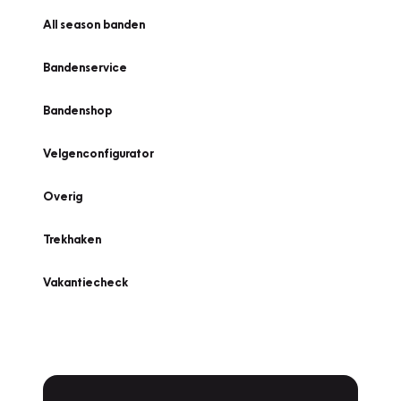
All season banden
Bandenservice
Bandenshop
Velgenconfigurator
Overig
Trekhaken
Vakantiecheck