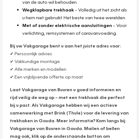
van de auto wil behouden.
Wegklapbare trekhaak
– Volledig uit het zicht als
u hem niet gebruikt. Het beste van twee werelden.
Met of zonder elektrische aansluitingen
– Voor
verlichting, remsystemen of caravanvoeding.
Bij uw Vakgarage bent u aan het juiste adres voor:
✔ Persoonlijk advies
✔ Vakkundige montage
✔ Alle merken en modellen
✔ Een vrijblijvende offerte op maat
Laat Vakgarage van Buuren u goed informeren en
rijd veilig de weg op – met een trekhaak die perfect
bij u past. Als Vakgarage hebben wij een actieve
samenwerking met Brink (Thule) voor de levering van
trekhaken in Gouda. Meer informatie? Kom langs bij
Vakgarage van Buuren in Gouda. Mailen of bellen
mag ook, klik op de onderstaande button om