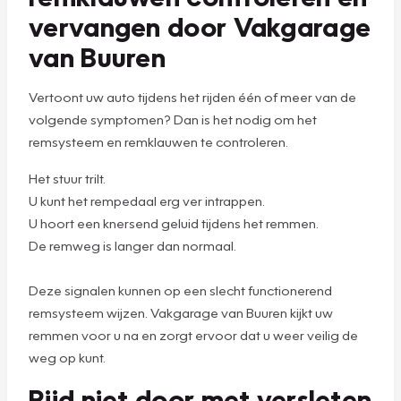
vervangen door Vakgarage
van Buuren
Vertoont uw auto tijdens het rijden één of meer van de
volgende symptomen? Dan is het nodig om het
remsysteem en remklauwen te controleren.
Het stuur trilt.
U kunt het rempedaal erg ver intrappen.
U hoort een knersend geluid tijdens het remmen.
De remweg is langer dan normaal.
Deze signalen kunnen op een slecht functionerend
remsysteem wijzen. Vakgarage van Buuren kijkt uw
remmen voor u na en zorgt ervoor dat u weer veilig de
weg op kunt.
Rijd niet door met versleten