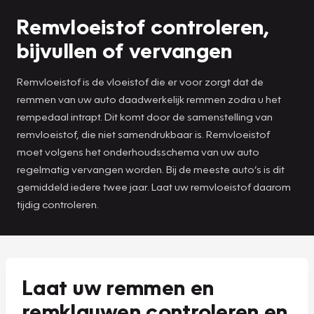
Remvloeistof controleren,
bijvullen of vervangen
Remvloeistof is de vloeistof die er voor zorgt dat de
remmen van uw auto daadwerkelijk remmen zodra u het
rempedaal intrapt. Dit komt door de samenstelling van
remvloeistof, die niet samendrukbaar is. Remvloeistof
moet volgens het onderhoudsschema van uw auto
regelmatig vervangen worden. Bij de meeste auto’s is dit
gemiddeld iedere twee jaar. Laat uw remvloeistof daarom
tijdig controleren.
Laat uw remmen en
remklauwen controleren en