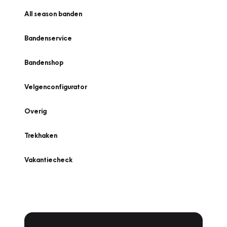
All season banden
Bandenservice
Bandenshop
Velgenconfigurator
Overig
Trekhaken
Vakantiecheck