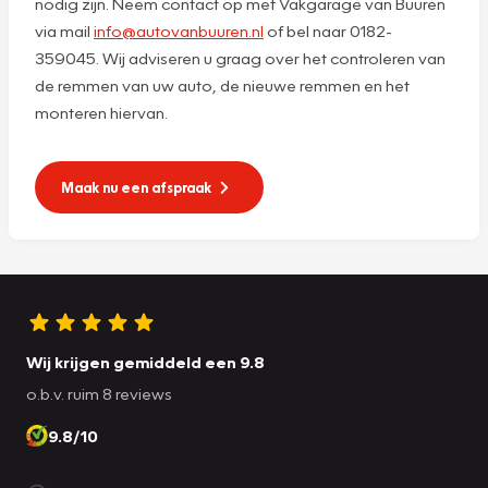
nodig zijn. Neem contact op met Vakgarage van Buuren
via mail
info@autovanbuuren.nl
of bel naar 0182-
359045. Wij adviseren u graag over het controleren van
de remmen van uw auto, de nieuwe remmen en het
monteren hiervan.
Maak nu een afspraak
Wij krijgen gemiddeld een 9.8
o.b.v. ruim 8 reviews
9.8/10