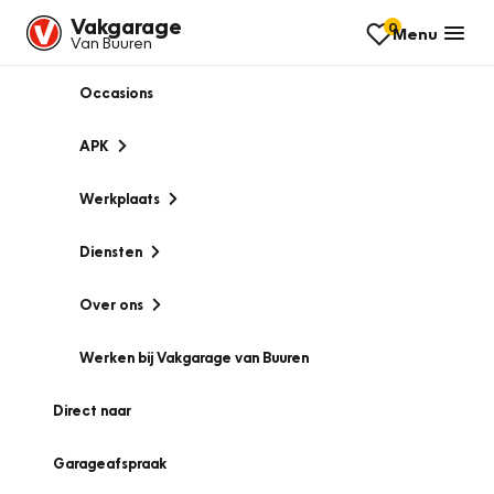
Vakgarage
0
Menu
Van Buuren
Occasions
APK
Werkplaats
Diensten
Over ons
Werken bij Vakgarage van Buuren
Direct naar
Garageafspraak