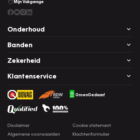
Mijn Vakgarage
Onderhoud
Banden
Zekerheid
Klantenservice
GroenGedaan!
Disclaimer
Cookie statement
Algemene voorwaarden
Klachtenformulier