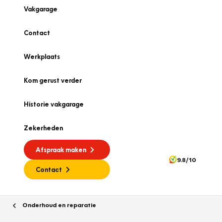
Vakgarage
Contact
Werkplaats
Kom gerust verder
Historie vakgarage
Zekerheden
Afspraak maken
9.8/10
Contact
Onderhoud en reparatie