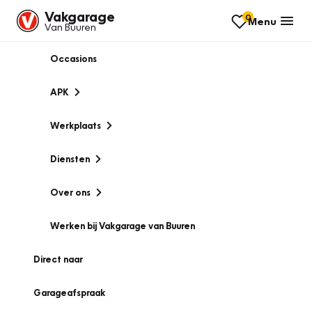
Vakgarage
0
Menu
Van Buuren
Occasions
APK
Werkplaats
Diensten
Over ons
Werken bij Vakgarage van Buuren
Direct naar
Garageafspraak