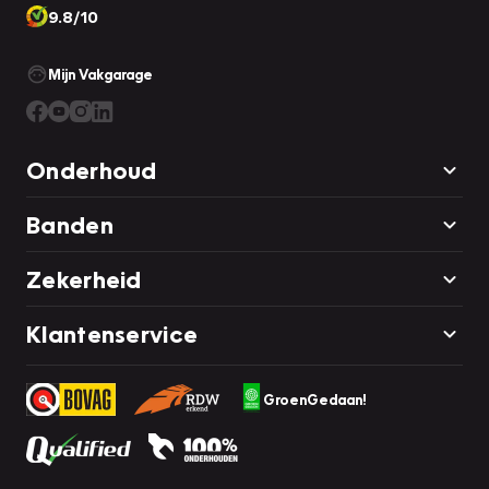
9.8/10
Mijn Vakgarage
Onderhoud
Banden
Zekerheid
Klantenservice
GroenGedaan!