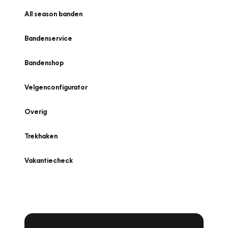
All season banden
Bandenservice
Bandenshop
Velgenconfigurator
Overig
Trekhaken
Vakantiecheck