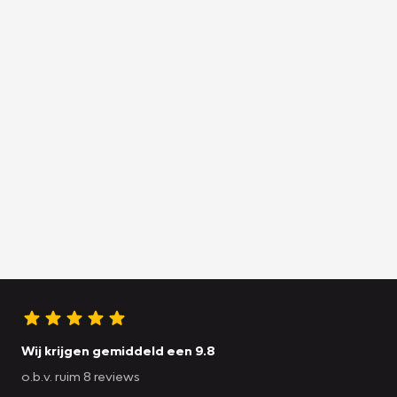
Wij krijgen gemiddeld een 9.8
o.b.v. ruim 8 reviews