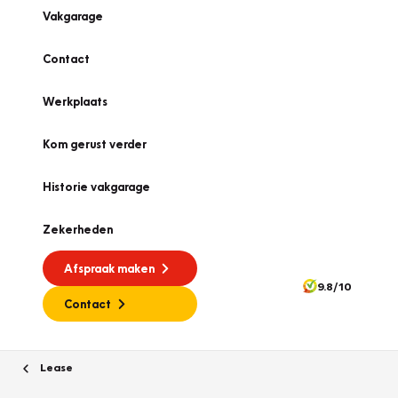
Vakgarage
Contact
Werkplaats
Kom gerust verder
Historie vakgarage
Zekerheden
Afspraak maken
9.8/10
Contact
Lease