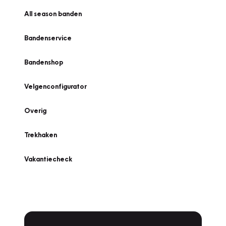
All season banden
Bandenservice
Bandenshop
Velgenconfigurator
Overig
Trekhaken
Vakantiecheck