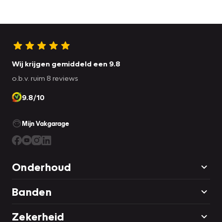
Wij krijgen gemiddeld een 9.8
o.b.v. ruim 8 reviews
9.8/10
Mijn Vakgarage
Onderhoud
Banden
Zekerheid