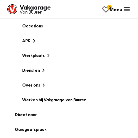
Vakgarage
0
Menu
Van Buuren
Occasions
APK
Werkplaats
Diensten
Over ons
Werken bij Vakgarage van Buuren
Direct naar
Garageafspraak