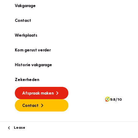
Vakgarage
Contact
Werkplaats
Kom gerust verder
Historie vakgarage
Zekerheden
Afspraak maken
9.8/10
Contact
Lease