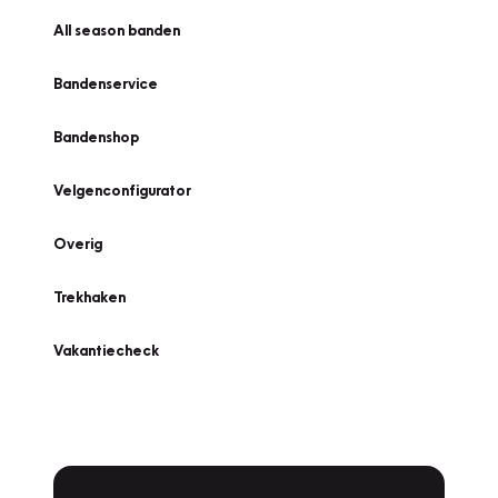
All season banden
Bandenservice
Bandenshop
Velgenconfigurator
Overig
Trekhaken
Vakantiecheck