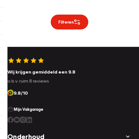
Filteren
Wij krijgen gemiddeld een 9.8
o.b.v. ruim 8 reviews
9.8/10
Mijn Vakgarage
Onderhoud