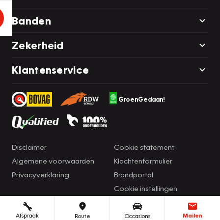
Banden
Zekerheid
Klantenservice
GroenGedaan!
Disclaimer
Cookie statement
Algemene voorwaarden
Klachtenformulier
Privacyverklaring
Brandportal
Cookie instellingen
Afspraak
Mailen
Route
Occasions