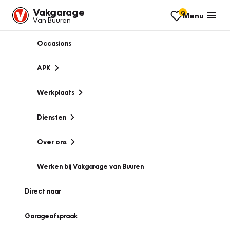
Vakgarage
0
Menu
Van Buuren
Occasions
APK
Werkplaats
Diensten
Over ons
Werken bij Vakgarage van Buuren
Direct naar
Garageafspraak