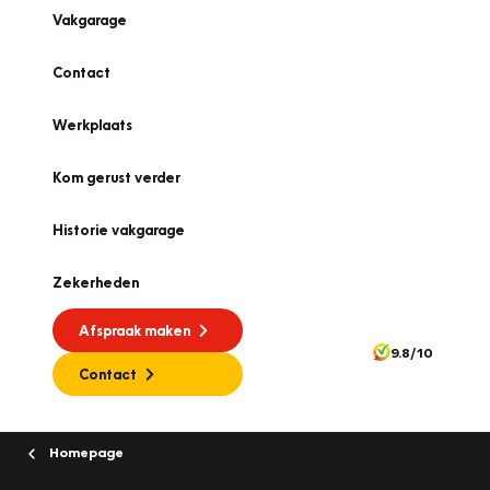
Vakgarage
Contact
Werkplaats
Kom gerust verder
Historie vakgarage
Zekerheden
Afspraak maken
9.8/10
Contact
Homepage