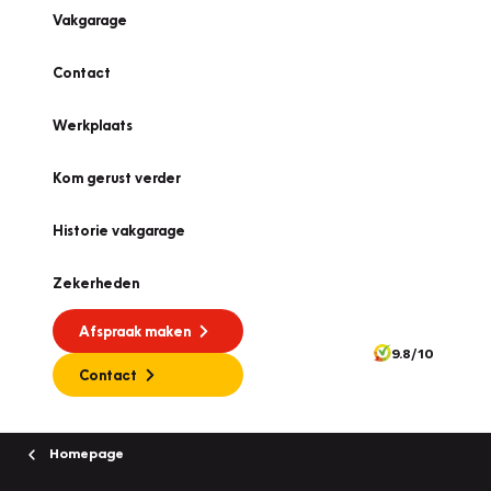
Vakgarage
Contact
Werkplaats
Kom gerust verder
Historie vakgarage
Zekerheden
Afspraak maken
9.8/10
Contact
Homepage