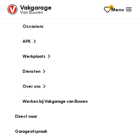
Vakgarage
0
Menu
Van Buuren
Occasions
APK
Werkplaats
Diensten
Over ons
Werken bij Vakgarage van Buuren
Direct naar
Garageafspraak