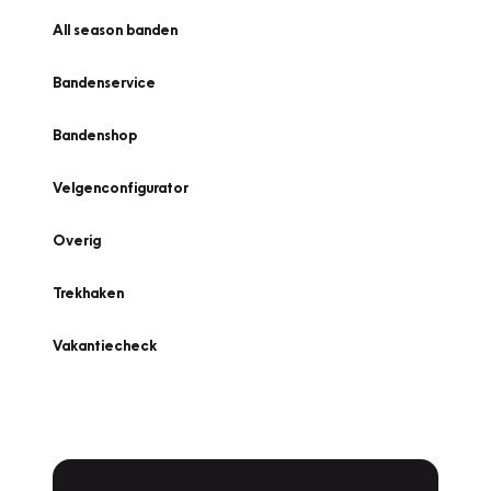
All season banden
Bandenservice
Bandenshop
Velgenconfigurator
Overig
Trekhaken
Vakantiecheck