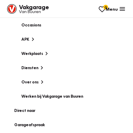
Vakgarage
0
Menu
Van Buuren
Occasions
APK
Werkplaats
Diensten
Over ons
Werken bij Vakgarage van Buuren
Direct naar
Garageafspraak