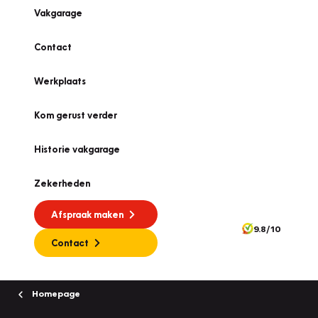
Vakgarage
Contact
Werkplaats
Kom gerust verder
Historie vakgarage
Zekerheden
Afspraak maken
9.8/10
Contact
Homepage