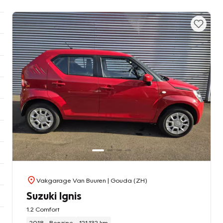
Vakgarage Van Buuren
| Gouda (ZH)
Suzuki Ignis
1.2 Comfort
2018
Benzine
121.132 km