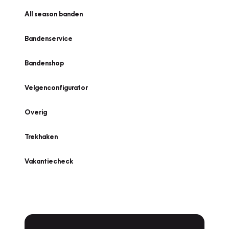
All season banden
Bandenservice
Bandenshop
Velgenconfigurator
Overig
Trekhaken
Vakantiecheck