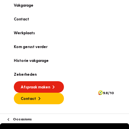
Vakgarage
Contact
Werkplaats
Kom gerust verder
Historie vakgarage
Zekerheden
Afspraak maken
9.8/10
Contact
Occasions