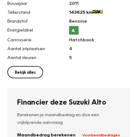
Bouwjaar
2011
Tellerstand
143625 km
Brandstof
Benzine
Energielabel
A
Carrosserie
Hatchback
Aantal zitplaatsen
4
Aantal deuren
5
Bekijk alles
Financier deze Suzuki Alto
Berekenen je maandbedrag en doe een
vrijblijvende aanvraag.
Maandbedrag berekenen
Voorbeeldbedragen