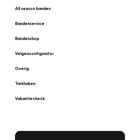
All season banden
Bandenservice
Bandenshop
Velgenconfigurator
Overig
Trekhaken
Vakantiecheck