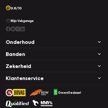
9.8/10
Mijn Vakgarage
Onderhoud
Banden
Zekerheid
Klantenservice
GroenGedaan!