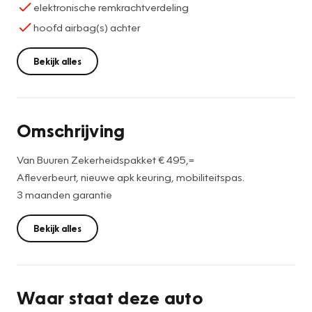
elektronische remkrachtverdeling
hoofd airbag(s) achter
Bekijk alles
Omschrijving
Van Buuren Zekerheidspakket € 495,=
Afleverbeurt, nieuwe apk keuring, mobiliteitspas.
3 maanden garantie
Bekijk alles
Waar staat deze auto