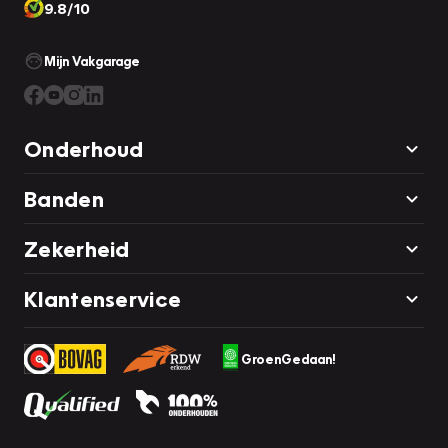
9.8/10
Mijn Vakgarage
Onderhoud
Banden
Zekerheid
Klantenservice
GroenGedaan!