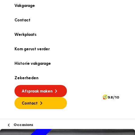
Vakgarage
Contact
Werkplaats
Kom gerust verder
Historie vakgarage
Zekerheden
Afspraak maken
9.8/10
Contact
Occasions