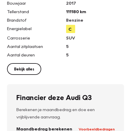
Bouwjaar
2017
Tellerstand
111180 km
Brandstof
Benzine
Energielabel
C
Carrosserie
SUV
Aantal zitplaatsen
5
Aantal deuren
5
Bekijk alles
Financier deze Audi Q3
Berekenen je maandbedrag en doe een
vrijblijvende aanvraag.
Maandbedrag berekenen
Voorbeeldbedragen