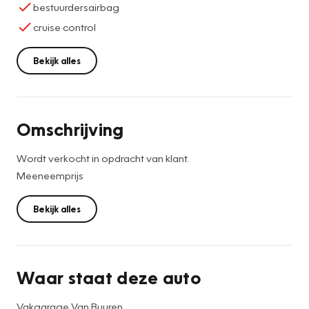
bestuurdersairbag
cruise control
Bekijk alles
Omschrijving
Wordt verkocht in opdracht van klant.
Meeneemprijs
Bekijk alles
Waar staat deze auto
Vakgarage Van Buuren