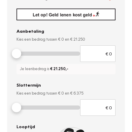
Aanbetaling
Kies een bedrag tussen
€ 0
en
€ 21.250
Je leenbedrag is
€ 21.250
,-
Slottermijn
Kies een bedrag tussen
€ 0
en
€ 6.375
Looptijd