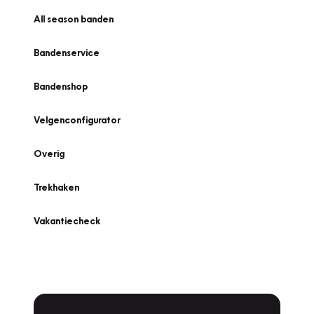
All season banden
Bandenservice
Bandenshop
Velgenconfigurator
Overig
Trekhaken
Vakantiecheck