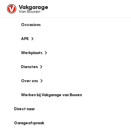
Vakgarage
Van Buuren
Occasions
APK
Werkplaats
Diensten
Over ons
Werken bij Vakgarage van Buuren
Direct naar
Garageafspraak