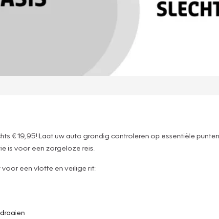
ts € 19,95! Laat uw auto grondig controleren op essentiële punten
 is voor een zorgeloze reis.
oor een vlotte en veilige rit:
 draaien