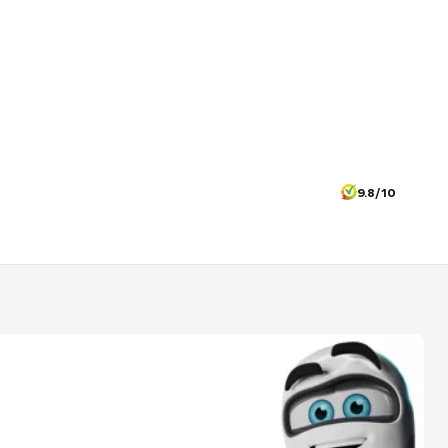
9.8/10