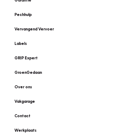
Garantie
Pechhulp
Vervangend Vervoer
Labels
GRIP Expert
GroenGedaan
Over ons
Vakgarage
Contact
Werkplaats