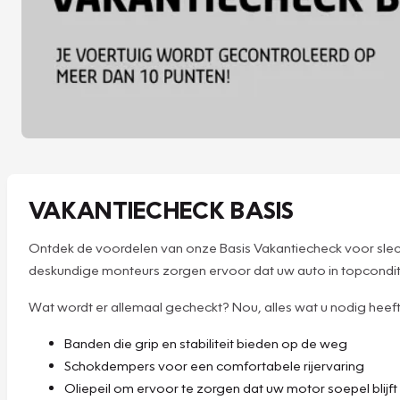
VAKANTIECHECK BASIS
Ontdek de voordelen van onze Basis Vakantiecheck voor slech
deskundige monteurs zorgen ervoor dat uw auto in topconditie
Wat wordt er allemaal gecheckt? Nou, alles wat u nodig heeft v
Banden die grip en stabiliteit bieden op de weg
Schokdempers voor een comfortabele rijervaring
Oliepeil om ervoor te zorgen dat uw motor soepel blijft